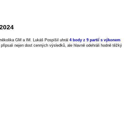
 2024
několika GM a IM. Lukáš Pospíšil uhrál
4 body z 9 partií s výkonem
i připsali nejen dost cenných výsledků, ale hlavně odehráli hodně těžký