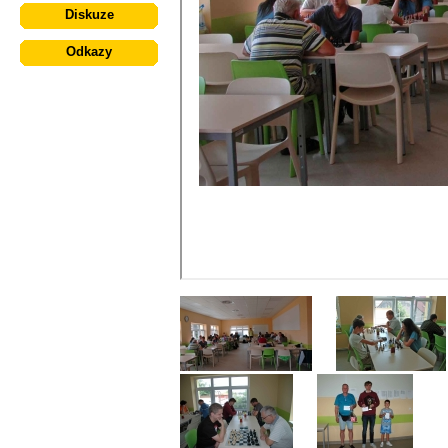
Diskuze
Odkazy